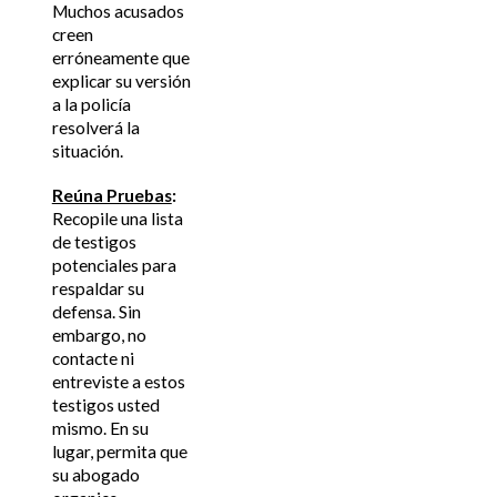
Muchos acusados
creen
erróneamente que
explicar su versión
a la policía
resolverá la
situación.
Reúna Pruebas
:
Recopile una lista
de testigos
potenciales para
respaldar su
defensa. Sin
embargo, no
contacte ni
entreviste a estos
testigos usted
mismo. En su
lugar, permita que
su abogado