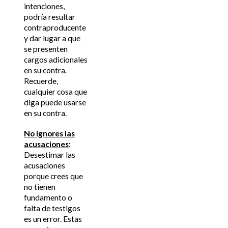
intenciones,
podría resultar
contraproducente
y dar lugar a que
se presenten
cargos adicionales
en su contra.
Recuerde,
cualquier cosa que
diga puede usarse
en su contra.
No ignores las
acusaciones
:
Desestimar las
acusaciones
porque crees que
no tienen
fundamento o
falta de testigos
es un error. Estas