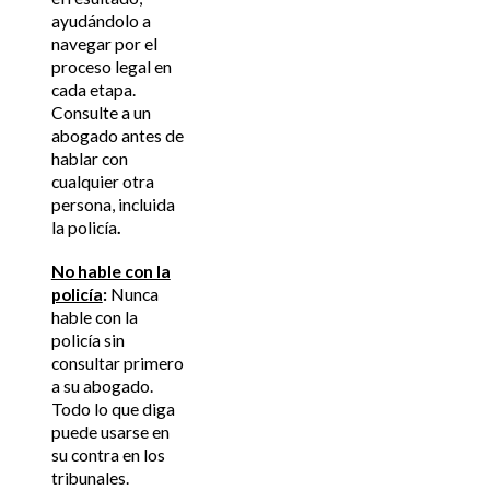
ayudándolo a
navegar por el
proceso legal en
cada etapa.
Consulte a un
abogado antes de
hablar con
cualquier otra
persona, incluida
la policía
.
No hable con la
policía
:
Nunca
hable con la
policía sin
consultar primero
a su abogado.
Todo lo que diga
puede usarse en
su contra en los
tribunales.