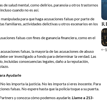
as de salud mental, como delirios, paranoia u otros trastornos
incluso cuando no es así.
o manipulada para que haga acusaciones falsas por parte de
R
as familiares, actividades delictivas u otros escenarios en los
SEP
¿
usaciones falsas con fines de ganancia financiera, como en el
Á
 acusaciones falsas, la mayoría de las acusaciones de abuso
 debe ser investigado a fondo para determinar la verdad. Las
, incluidas consecuencias legales, daño a la reputación,
plazo.
ara Ayudarle
No les importa la justicia. No les importa si eres inocente. Para
ciones falsas. No espere hasta que la policía toque a su puerta.
 Partners y conozca cómo podemos ayudarle.
Llame a 213-