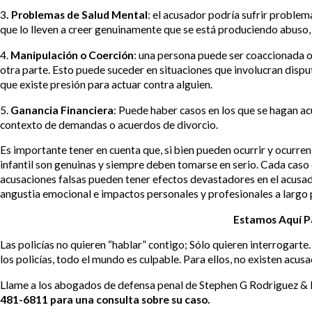
3
. Problemas de Salud Mental
: el acusador podría sufrir problem
que lo lleven a creer genuinamente que se está produciendo abuso, 
4.
Manipulación o Coerción
: una persona puede ser coaccionada 
otra parte. Esto puede suceder en situaciones que involucran disput
que existe presión para actuar contra alguien.
5.
Ganancia Financiera
: Puede haber casos en los que se hagan ac
contexto de demandas o acuerdos de divorcio.
Es importante tener en cuenta que, si bien pueden ocurrir y ocurren
infantil son genuinas y siempre deben tomarse en serio. Cada caso
acusaciones falsas pueden tener efectos devastadores en el acusado
angustia emocional e impactos personales y profesionales a largo 
Estamos Aquí P
Las policías no quieren “hablar” contigo; Sólo quieren interrogarte. 
los policías, todo el mundo es culpable. Para ellos, no existen acusa
Llame a los abogados de defensa penal de Stephen G Rodriguez &
481-6811 para una consulta sobre su caso.