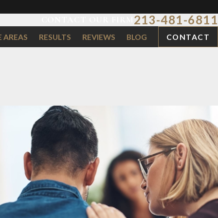
213-481-6811
CONTACT OUR FIRM
E AREAS
RESULTS
REVIEWS
BLOG
CONTACT