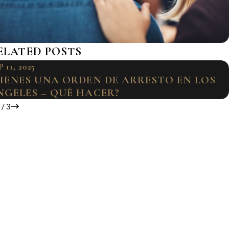
ELATED POSTS
 11, 2025
TIENES UNA ORDEN DE ARRESTO EN LOS
NGELES – QUÉ HACER?
1
/
3