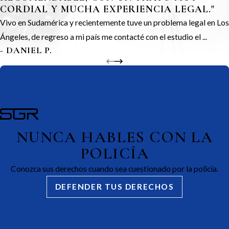
CORDIAL Y MUCHA EXPERIENCIA LEGAL."
Vivo en Sudamérica y recientemente tuve un problema legal en Los
Ángeles, de regreso a mi país me contacté con el estudio el ...
- DANIEL P.
NUNCA HABLES CON LA
POLICÍA
Conozca sus derechos cuando sea cuestionado por la policía.
DEFENDER TUS DERECHOS