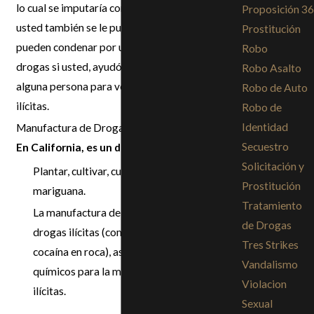
lo cual se imputaría como un delito menor. A
Proposición 36
usted también se le puede imputar un cargo y lo
Prostitución
pueden condenar por un delito de tráfico de
Robo
drogas si usted, ayudó, instigó y conspiró con
Robo Asalto
alguna persona para vender o comprar drogas
Robo de Auto
ilícitas.
Robo de
Identidad
Manufactura de Drogas
Secuestro
En California, es un delito mayor:
Solicitación y
Plantar, cultivar, cuidar o cosechar
Prostitución
mariguana.
Tratamiento
La manufactura de estupefacientes o
de Drogas
drogas ilícitas (como metanfetamina o
Tres Strikes
cocaína en roca), así como la posesión de los
Vandalismo
químicos para la manufactura de drogas
Violacion
ilícitas.
Sexual