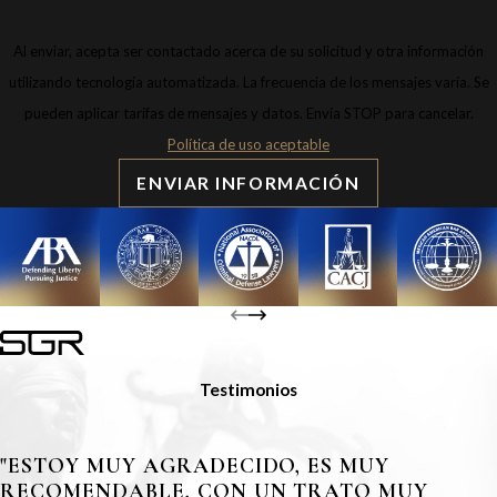
Al enviar, acepta ser contactado acerca de su solicitud y otra información
utilizando tecnología automatizada. La frecuencia de los mensajes varía. Se
pueden aplicar tarifas de mensajes y datos. Envía STOP para cancelar.
Política de uso aceptable
ENVIAR INFORMACIÓN
Testimonios
"ESTOY MUY AGRADECIDO, ES MUY
RECOMENDABLE, CON UN TRATO MUY