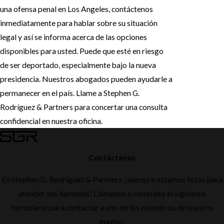
una ofensa penal en Los Angeles, contáctenos
inmediatamente para hablar sobre su situación
legal y así se informa acerca de las opciones
disponibles para usted. Puede que esté en riesgo
de ser deportado, especialmente bajo la nueva
presidencia. Nuestros abogados pueden ayudarle a
permanecer en el país. Llame a Stephen G.
Rodríguez & Partners para concertar una consulta
confidencial en nuestra oficina.
Contáctenos
En Stephen G. Rodriguez & Partners, ¡siempre estamos listos para
atender sus llamadas! Llámenos o complete el siguiente
formulario para contactar a uno de los miembros de nuestro
equipo.