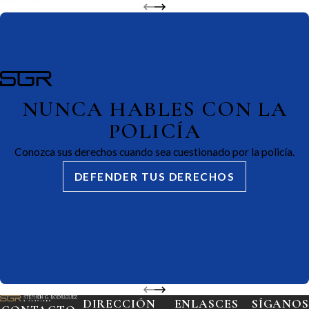
NUNCA HABLES CON LA
POLICÍA
Conozca sus derechos cuando sea cuestionado por la policía.
DEFENDER TUS DERECHOS
DIRECCIÓN
ENLASCES
SÍGANOS